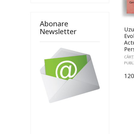
Abonare
Uzu
Newsletter
Evol
Actu
Per
CĂRȚ
PUBL
120