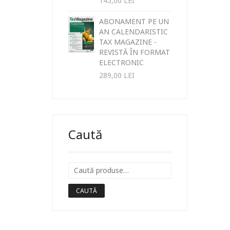
145,00
LEI
ABONAMENT PE UN
AN CALENDARISTIC
TAX MAGAZINE -
REVISTĂ ÎN FORMAT
ELECTRONIC
289,00
LEI
Caută
CAUTĂ