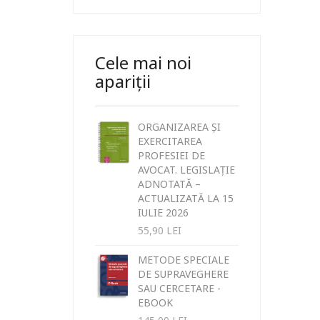
Cele mai noi
apariții
ORGANIZAREA ȘI
EXERCITAREA
PROFESIEI DE
AVOCAT. LEGISLAȚIE
ADNOTATĂ –
ACTUALIZATĂ LA 15
IULIE 2026
55,90
LEI
METODE SPECIALE
DE SUPRAVEGHERE
SAU CERCETARE -
EBOOK