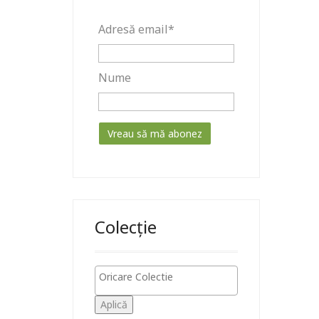
Adresă email*
Nume
Colecție
Aplică