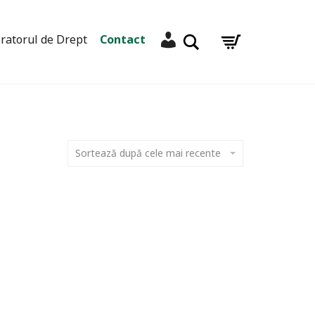
Contul meu
Caută
ratorul de Drept
Contact
Sortează după cele mai recente