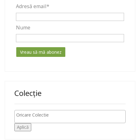
Adresă email*
Nume
Colecție
Aplică