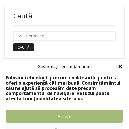
Caută
CAUTĂ
Gestionați consimțământul
Folosim tehnologii precum cookie-urile pentru a
oferi o experiență cât mai bună. Consimțământul
tău ne ajută să procesăm date precum
comportamentul de navigare. Refuzul poate
afecta funcționalitatea site-ului.
Accept
Copyright © 2024 - Editura Solomon