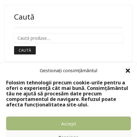
Caută
CAUTĂ
Gestionați consimțământul
Folosim tehnologii precum cookie-urile pentru a
oferi o experiență cât mai bună. Consimțământul
tău ne ajută să procesăm date precum
comportamentul de navigare. Refuzul poate
afecta funcționalitatea site-ului.
Accept
Copyright © 2024 - Editura Solomon