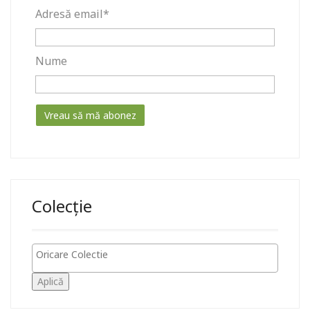
Adresă email*
Nume
Colecție
Aplică