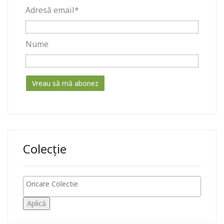
Adresă email*
Nume
Colecție
Aplică