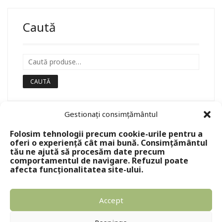
Caută
CAUTĂ
Gestionați consimțământul
Folosim tehnologii precum cookie-urile pentru a
oferi o experiență cât mai bună. Consimțământul
tău ne ajută să procesăm date precum
comportamentul de navigare. Refuzul poate
afecta funcționalitatea site-ului.
Accept
Copyright © 2024 - Editura Solomon