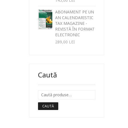
145,00
LEI
ABONAMENT PE UN
AN CALENDARISTIC
TAX MAGAZINE -
REVISTĂ ÎN FORMAT
ELECTRONIC
289,00
LEI
Caută
CAUTĂ