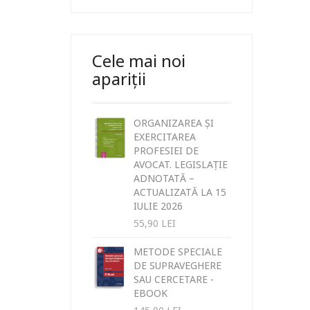
Cele mai noi
apariții
ORGANIZAREA ȘI
EXERCITAREA
PROFESIEI DE
AVOCAT. LEGISLAȚIE
ADNOTATĂ –
ACTUALIZATĂ LA 15
IULIE 2026
55,90
LEI
METODE SPECIALE
DE SUPRAVEGHERE
SAU CERCETARE -
EBOOK