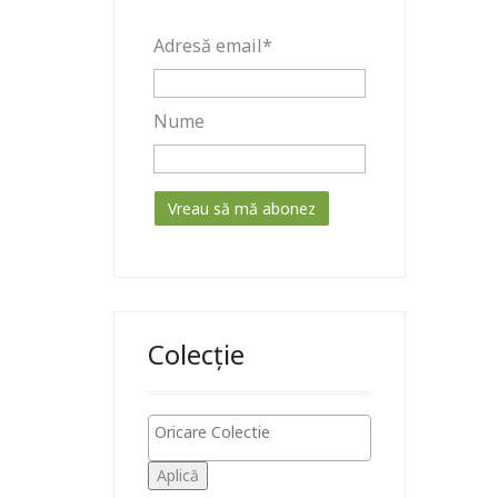
Adresă email*
Nume
Colecție
Aplică