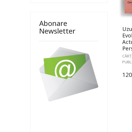
Abonare
Uzu
Newsletter
Evol
Actu
Per
CĂRȚ
PUBL
120