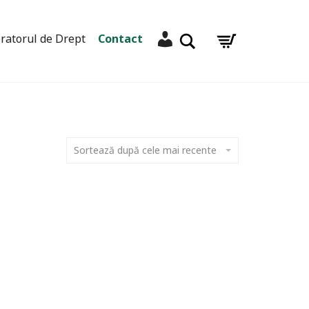
Contul meu
Caută
ratorul de Drept
Contact
Sortează după cele mai recente