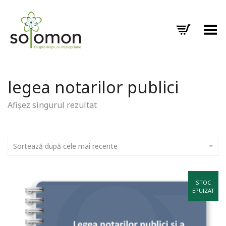
Toggle Menu
legea notarilor publici
Afișez singurul rezultat
Sortează după cele mai recente
STOC
EPUIZAT