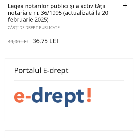
Legea notarilor publici și a activității
notariale nr. 36/1995 (actualizată la 20
februarie 2025)
CĂRȚI DE DREPT PUBLICATE
36,75
LEI
49,00
LEI
Portalul E-drept