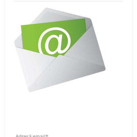
Adresă email*