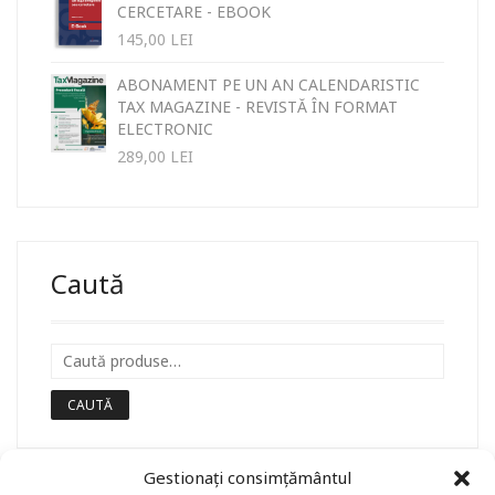
CERCETARE - EBOOK
145,00
LEI
ABONAMENT PE UN AN CALENDARISTIC
TAX MAGAZINE - REVISTĂ ÎN FORMAT
ELECTRONIC
289,00
LEI
Caută
CAUTĂ
Gestionați consimțământul