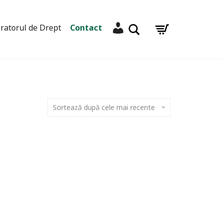
Contul meu
Caută
ratorul de Drept
Contact
Sortează după cele mai recente