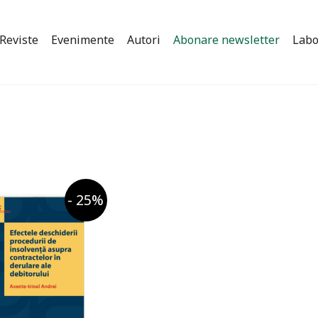
Reviste
Evenimente
Autori
Abonare newsletter
Labo
- 25%