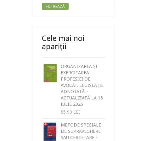
FILTREAZĂ
Cele mai noi
apariții
ORGANIZAREA ȘI
EXERCITAREA
PROFESIEI DE
AVOCAT. LEGISLAȚIE
ADNOTATĂ –
ACTUALIZATĂ LA 15
IULIE 2026
55,90
LEI
METODE SPECIALE
DE SUPRAVEGHERE
SAU CERCETARE -