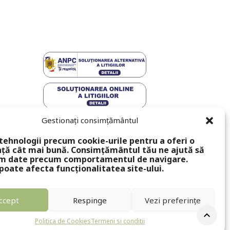
Gestionați consimțământul
tehnologii precum cookie-urile pentru a oferi o
ță cât mai bună. Consimțământul tău ne ajută să
m date precum comportamentul de navigare.
poate afecta funcționalitatea site-ului.
ccept
Respinge
Vezi preferințe
Politica de Cookies
Termeni si conditii