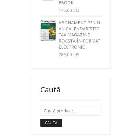
EBOOK
145,00
LEI
ABONAMENT PE UN
AN CALENDARISTIC
TAX MAGAZINE -
REVISTĂ ÎN FORMAT
ELECTRONIC
289,00
LEI
Caută
CAUTĂ