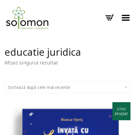
Toggle Menu
educatie juridica
Afișez singurul rezultat
Sortează după cele mai recente
STOC
EPUIZAT