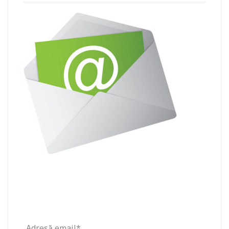
Adresă email*