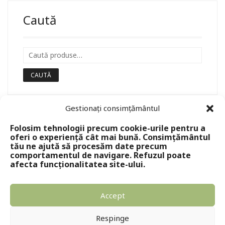
Caută
CAUTĂ
Gestionați consimțământul
Folosim tehnologii precum cookie-urile pentru a
oferi o experiență cât mai bună. Consimțământul
tău ne ajută să procesăm date precum
comportamentul de navigare. Refuzul poate
afecta funcționalitatea site-ului.
Accept
Copyright © 2024 - Editura Solomon
Respinge