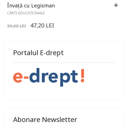
Învață cu Legisman
CĂRȚI EDUCAȚIONALE
47,20
LEI
59,00
LEI
Portalul E-drept
Abonare Newsletter