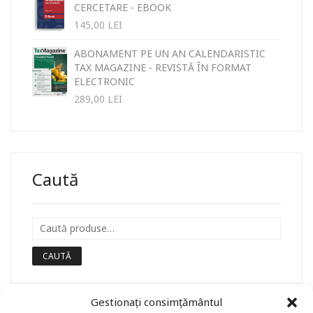
CERCETARE - EBOOK
145,00
LEI
ABONAMENT PE UN AN CALENDARISTIC
TAX MAGAZINE - REVISTĂ ÎN FORMAT
ELECTRONIC
289,00
LEI
Caută
CAUTĂ
Gestionați consimțământul