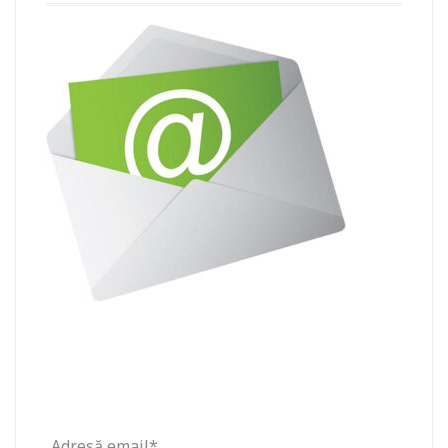
Adresă email*