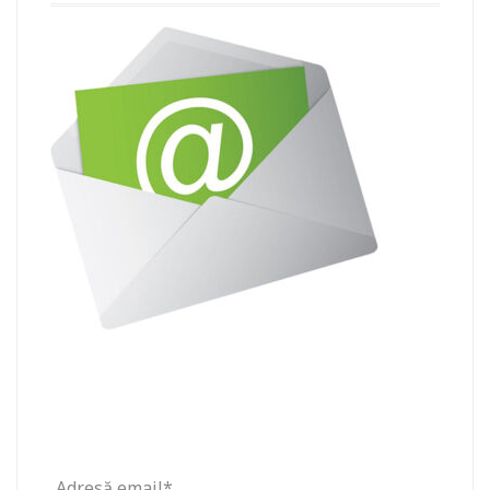
Adresă email*