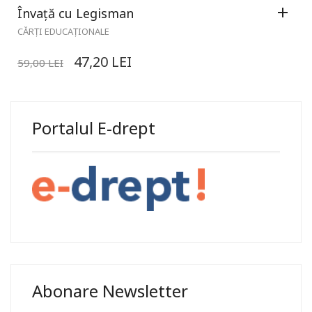
Învață cu Legisman
CĂRȚI EDUCAȚIONALE
47,20
LEI
59,00
LEI
Portalul E-drept
Abonare Newsletter