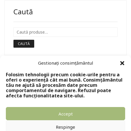
Caută
CAUTĂ
Gestionați consimțământul
Folosim tehnologii precum cookie-urile pentru a
oferi o experiență cât mai bună. Consimțământul
tău ne ajută să procesăm date precum
comportamentul de navigare. Refuzul poate
afecta funcționalitatea site-ului.
Accept
Copyright © 2024 - Editura Solomon
Respinge