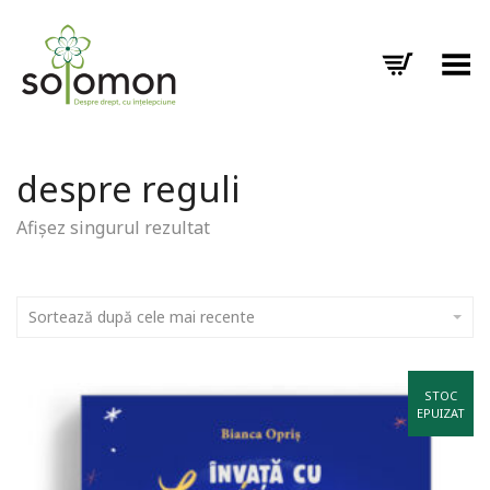
Toggle Menu
despre reguli
Afișez singurul rezultat
Sortează după cele mai recente
STOC
EPUIZAT