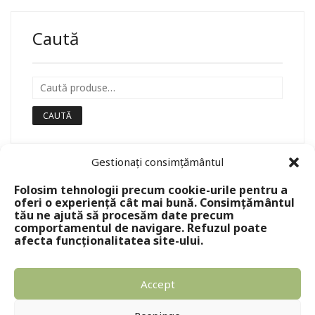
Caută
CAUTĂ
Gestionați consimțământul
Folosim tehnologii precum cookie-urile pentru a
oferi o experiență cât mai bună. Consimțământul
tău ne ajută să procesăm date precum
comportamentul de navigare. Refuzul poate
afecta funcționalitatea site-ului.
Accept
Copyright © 2024 - Editura Solomon