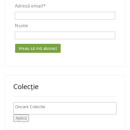
Adresă email*
Nume
Colecție
Aplică