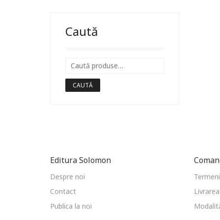
Caută
CAUTĂ
Editura Solomon
Comand
Despre noi
Termeni 
Contact
Livrarea
Publica la noi
Modalită