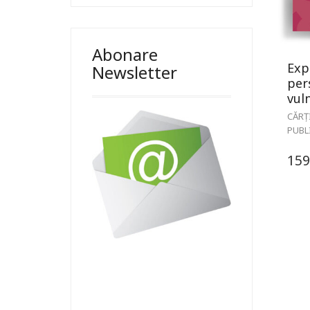
Abonare
Exp
Newsletter
per
vul
CĂRȚ
PUBL
159