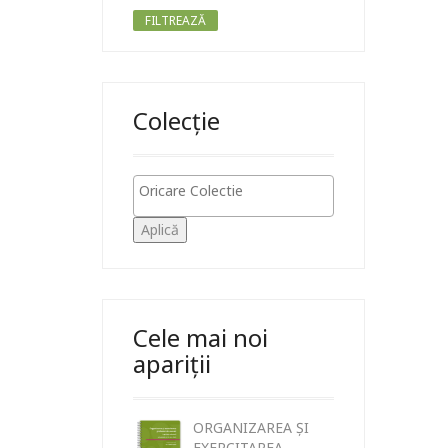
FILTREAZĂ
Colecție
Aplică
Cele mai noi
apariții
ORGANIZAREA ȘI
EXERCITAREA