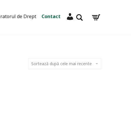
Contul meu
Caută
ratorul de Drept
Contact
Sortează după cele mai recente