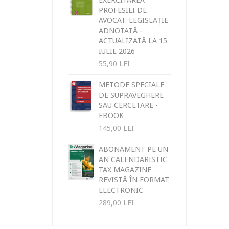
PROFESIEI DE
AVOCAT. LEGISLAȚIE
ADNOTATĂ –
ACTUALIZATĂ LA 15
IULIE 2026
55,90
LEI
METODE SPECIALE
DE SUPRAVEGHERE
SAU CERCETARE -
EBOOK
145,00
LEI
ABONAMENT PE UN
AN CALENDARISTIC
TAX MAGAZINE -
REVISTĂ ÎN FORMAT
ELECTRONIC
289,00
LEI