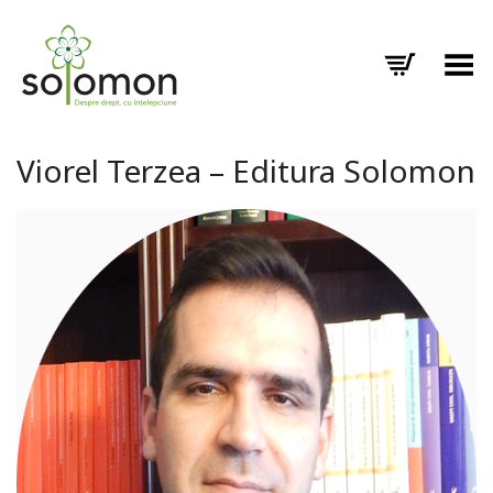
Toggle Menu
Viorel Terzea – Editura Solomon