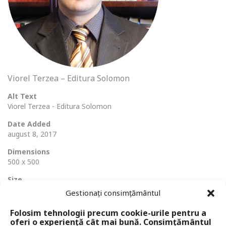
Viorel Terzea – Editura Solomon
Alt Text
Viorel Terzea - Editura Solomon
Date Added
august 8, 2017
Dimensions
500 x 500
Size
417 Ko
Gestionați consimțământul
Folosim tehnologii precum cookie-urile pentru a
oferi o experiență cât mai bună. Consimțământul