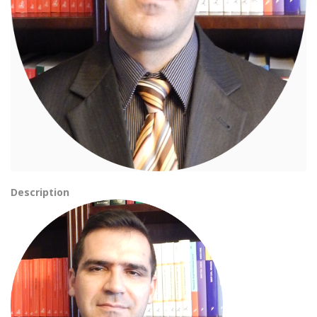
Description