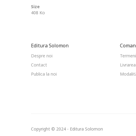
Size
408 Ko
Editura Solomon
Comand
Despre noi
Termeni 
Contact
Livrarea
Publica la noi
Modalită
Copyright © 2024 - Editura Solomon