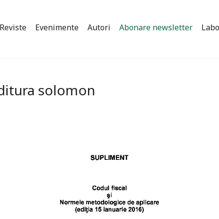
Reviste
Evenimente
Autori
Abonare newsletter
Labo
editura solomon