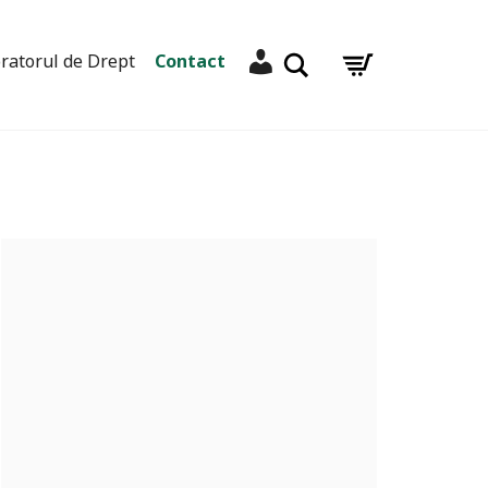
Contul meu
Caută
ratorul de Drept
Contact