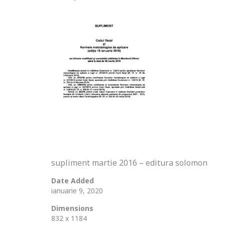
supliment martie 2016 – editura solomon
Date Added
ianuarie 9, 2020
Dimensions
832 x 1184