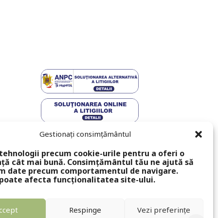
Gestionați consimțământul
tehnologii precum cookie-urile pentru a oferi o
ță cât mai bună. Consimțământul tău ne ajută să
m date precum comportamentul de navigare.
poate afecta funcționalitatea site-ului.
ccept
Respinge
Vezi preferințe