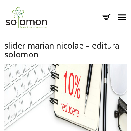
Toggle Menu
slider marian nicolae – editura
solomon