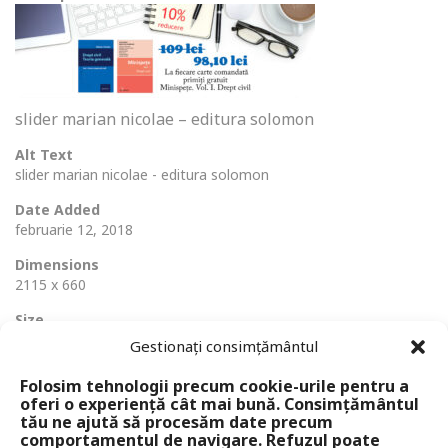
slider marian nicolae – editura solomon
Alt Text
slider marian nicolae - editura solomon
Date Added
februarie 12, 2018
Dimensions
2115 x 660
Size
205 Ko
Gestionați consimțământul
Folosim tehnologii precum cookie-urile pentru a
oferi o experiență cât mai bună. Consimțământul
tău ne ajută să procesăm date precum
comportamentul de navigare. Refuzul poate