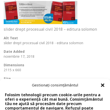
slider drept procesual civil 2018 – editura solomon
Alt Text
slider drept procesual civil 2018 - editura solomon
Date Added
noiembrie 17, 2018
Dimensions
2115 x 660
Size
391 Ko
Gestionați consimțământul
Folosim tehnologii precum cookie-urile pentru a
oferi o experiență cât mai bună. Consimțământul
tău ne ajută să procesăm date precum
comportamentul de navigare. Refuzul poate