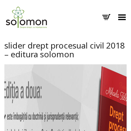
Toggle Menu
slider drept procesual civil 2018
– editura solomon