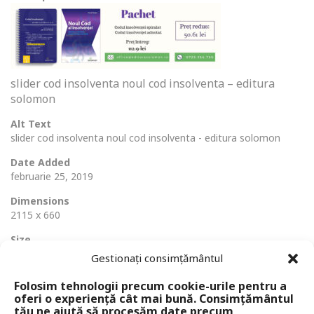
slider cod insolventa noul cod insolventa – editura
solomon
Alt Text
slider cod insolventa noul cod insolventa - editura solomon
Date Added
februarie 25, 2019
Dimensions
2115 x 660
Size
193 Ko
Gestionați consimțământul
Folosim tehnologii precum cookie-urile pentru a
oferi o experiență cât mai bună. Consimțământul
tău ne ajută să procesăm date precum