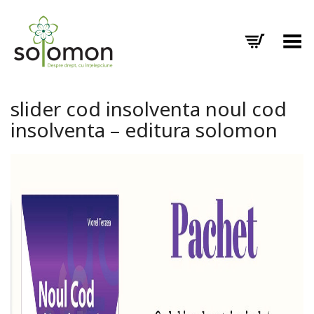
Toggle Menu
slider cod insolventa noul cod
insolventa – editura solomon