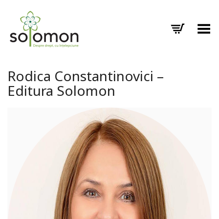
Toggle Menu
Rodica Constantinovici –
Editura Solomon