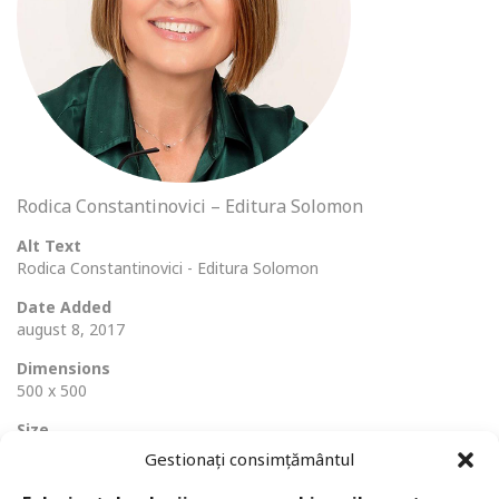
Rodica Constantinovici – Editura Solomon
Alt Text
Rodica Constantinovici - Editura Solomon
Date Added
august 8, 2017
Dimensions
500 x 500
Size
303 Ko
Gestionați consimțământul