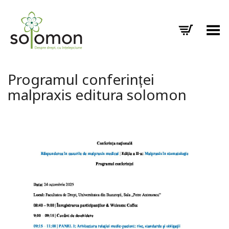
Toggle Menu
Programul conferinței
malpraxis editura solomon