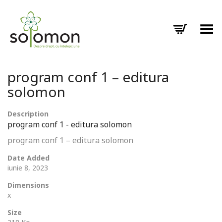
Toggle Menu
program conf 1 – editura
solomon
Description
program conf 1 - editura solomon
program conf 1 – editura solomon
Date Added
iunie 8, 2023
Dimensions
x
Size