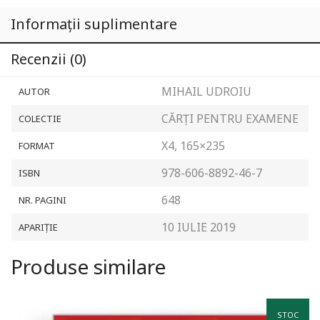
Informații suplimentare
Recenzii (0)
MIHAIL UDROIU
AUTOR
CĂRȚI PENTRU EXAMENE
COLECTIE
X4, 165×235
FORMAT
978-606-8892-46-7
ISBN
648
NR. PAGINI
10 IULIE 2019
APARIȚIE
Produse similare
STOC