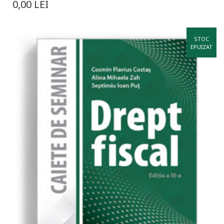
0,00
LEI
STOC
EPUIZAT