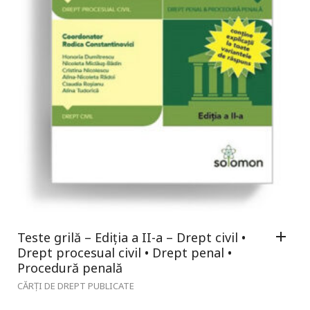
Teste grilă – Ediția a II-a – Drept civil •
Drept procesual civil • Drept penal •
Procedură penală
CĂRȚI DE DREPT PUBLICATE