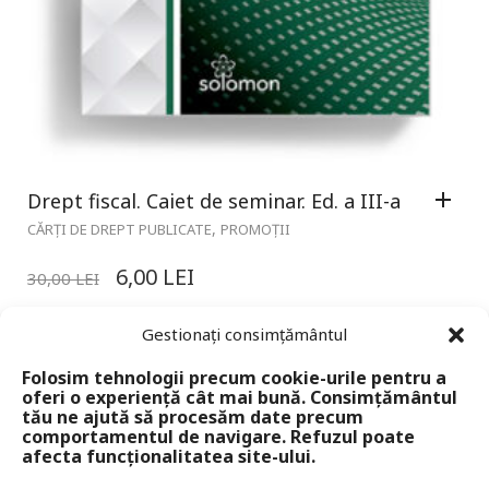
Drept fiscal. Caiet de seminar. Ed. a III-a
,
CĂRȚI DE DREPT PUBLICATE
PROMOȚII
6,00
LEI
30,00
LEI
Gestionați consimțământul
Folosim tehnologii precum cookie-urile pentru a
oferi o experiență cât mai bună. Consimțământul
tău ne ajută să procesăm date precum
comportamentul de navigare. Refuzul poate
afecta funcționalitatea site-ului.