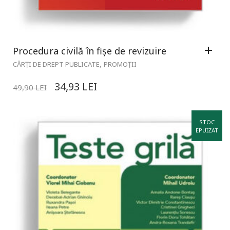
Procedura civilă în fișe de revizuire
,
CĂRȚI DE DREPT PUBLICATE
PROMOȚII
34,93
LEI
49,90
LEI
STOC
EPUIZAT