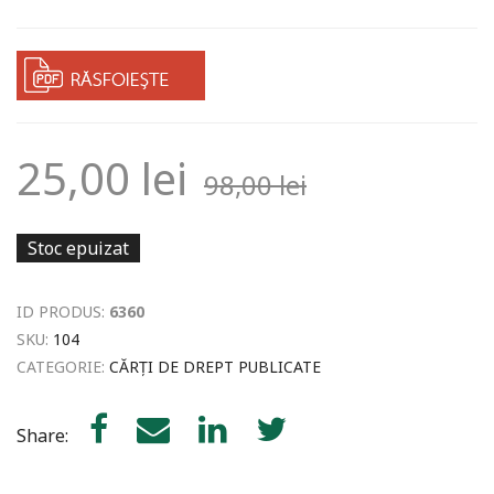
25,00
lei
98,00
lei
Stoc epuizat
ID PRODUS:
6360
SKU:
104
CATEGORIE:
CĂRȚI DE DREPT PUBLICATE
Share: