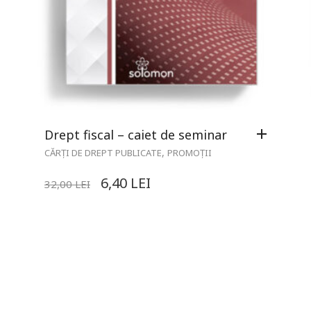
Drept fiscal – caiet de seminar
,
CĂRȚI DE DREPT PUBLICATE
PROMOȚII
6,40
LEI
32,00
LEI