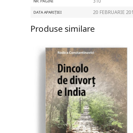
310
NR. PAGINI
20 FEBRUARIE 20
DATA APARIȚIEI
Produse similare