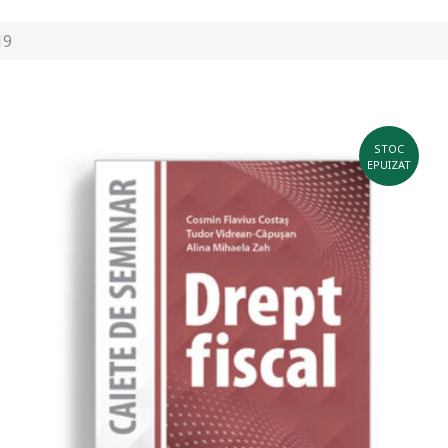
19
STOC
EPUIZAT