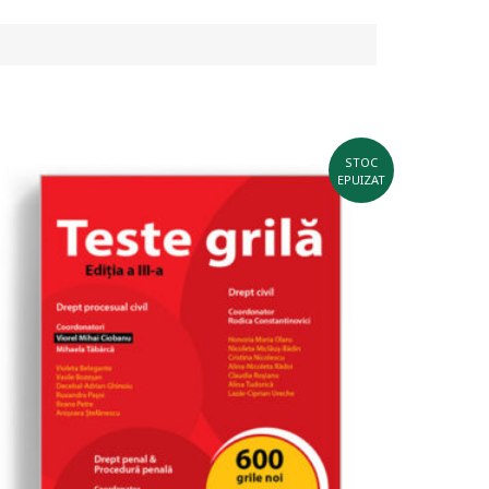
STOC
EPUIZAT