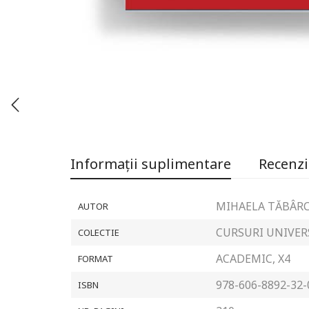
Informații suplimentare
Recenzii
MIHAELA TĂBÂR
AUTOR
CURSURI UNIVER
COLECTIE
ACADEMIC, X4
FORMAT
978-606-8892-32-
ISBN