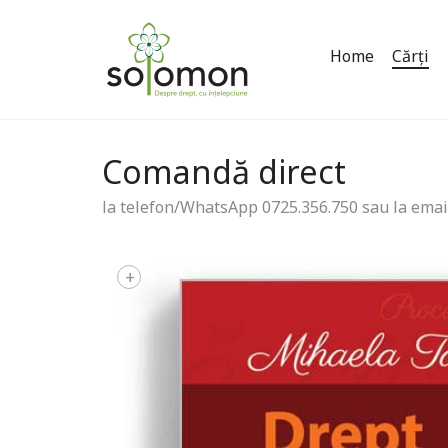
Home
Cărți
Comandă direct
la telefon/WhatsApp 0725.356.750 sau la emai
+