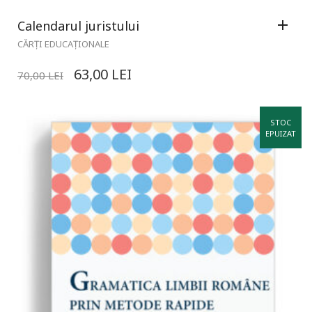
Calendarul juristului
CĂRȚI EDUCAȚIONALE
63,00
LEI
70,00
LEI
STOC
EPUIZAT