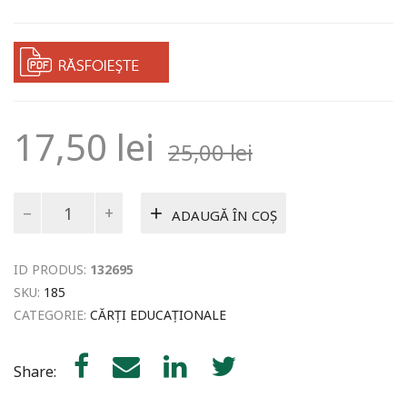
17,50
lei
25,00
lei
Cantitate
ADAUGĂ ÎN COȘ
Orașul
ID PRODUS:
132695
SKU:
185
CATEGORIE:
CĂRȚI EDUCAȚIONALE
Share: