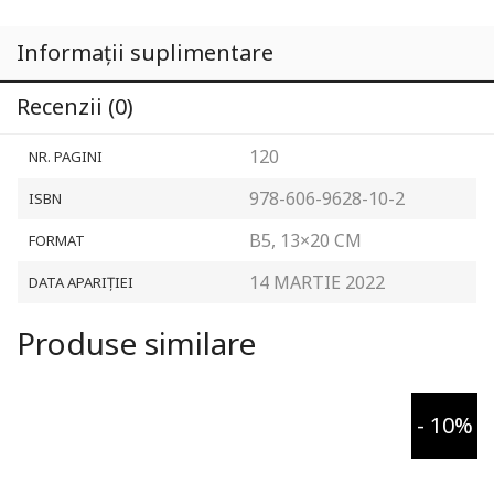
Informații suplimentare
Recenzii (0)
120
NR. PAGINI
978-606-9628-10-2
ISBN
B5, 13×20 CM
FORMAT
14 MARTIE 2022
DATA APARIȚIEI
Produse similare
- 10%