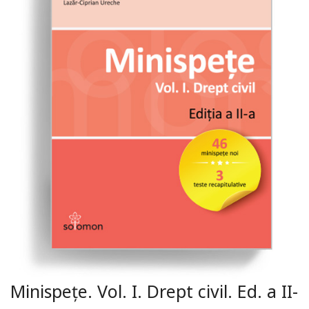
Minispețe. Vol. I. Drept civil. Ed. a II-