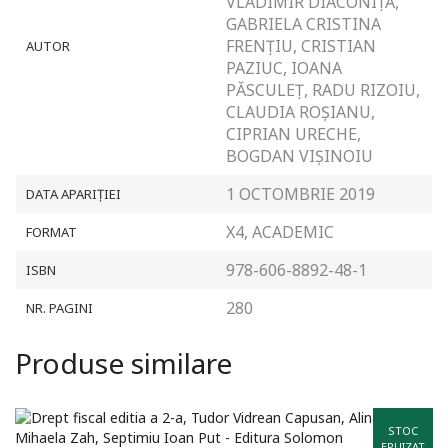
VLADIMIR DIACONIȚĂ,
GABRIELA CRISTINA
FRENȚIU, CRISTIAN
AUTOR
PAZIUC, IOANA
PĂSCULEȚ, RADU RIZOIU,
CLAUDIA ROȘIANU,
CIPRIAN URECHE,
BOGDAN VIȘINOIU
1 OCTOMBRIE 2019
DATA APARIȚIEI
X4, ACADEMIC
FORMAT
978-606-8892-48-1
ISBN
280
NR. PAGINI
Produse similare
STOC
EPUIZAT