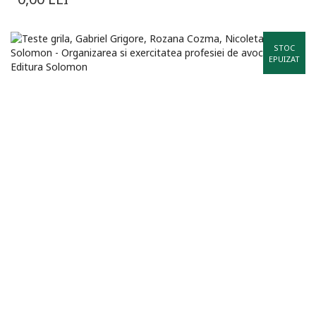
STOC
EPUIZAT