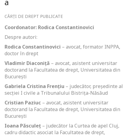
a
CĂRȚI DE DREPT PUBLICATE
Coordonator: Rodica Constantinovici
Despre autori:
Rodica Constantinovici
– avocat, formator INPPA,
doctor în drept
Vladimir Diaconiță
– avocat, asistent universitar
doctorand la Facultatea de drept, Universitatea din
București
Gabriela Cristina Frențiu
– judecător, preşedinte al
secţiei I civile a Tribunalului Bistriţa-Năsăud
Cristian Paziuc
– avocat, asistent universitar
doctorand la Facultatea de drept, Universitatea din
București
Ioana Păsculeț
– judecător la Curtea de apel Cluj,
cadru didactic asociat la Facultatea de drept,