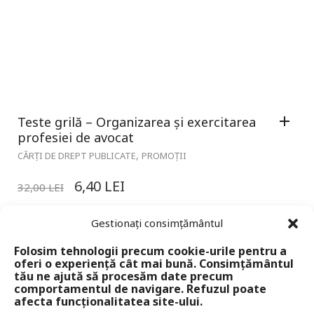
Teste grilă – Organizarea și exercitarea
profesiei de avocat
,
CĂRȚI DE DREPT PUBLICATE
PROMOȚII
6,40
LEI
32,00
LEI
Gestionați consimțământul
Folosim tehnologii precum cookie-urile pentru a
oferi o experiență cât mai bună. Consimțământul
tău ne ajută să procesăm date precum
comportamentul de navigare. Refuzul poate
afecta funcționalitatea site-ului.