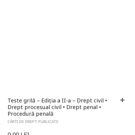
Teste grilă – Ediția a II-a – Drept civil •
Drept procesual civil • Drept penal •
Procedură penală
CĂRȚI DE DREPT PUBLICATE
0,00
LEI