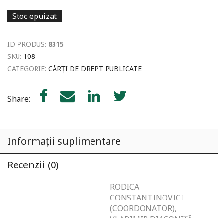
Stoc epuizat
ID PRODUS:
8315
SKU:
108
CATEGORIE:
CĂRȚI DE DREPT PUBLICATE
Share:
Informații suplimentare
Recenzii (0)
RODICA
CONSTANTINOVICI
(COORDONATOR),