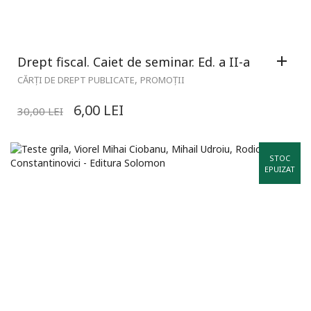
Drept fiscal. Caiet de seminar. Ed. a II-a
,
CĂRȚI DE DREPT PUBLICATE
PROMOȚII
6,00
LEI
30,00
LEI
STOC
EPUIZAT