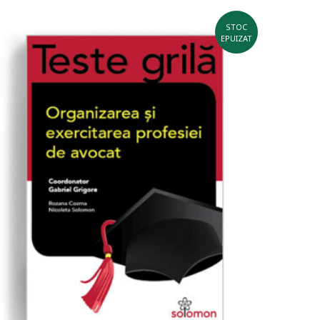
STOC
EPUIZAT