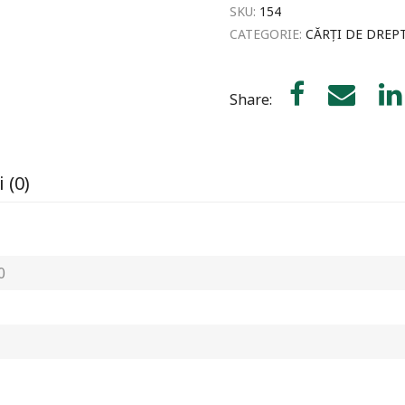
SKU:
154
CATEGORIE:
CĂRȚI DE DREP
Share:
 (0)
0