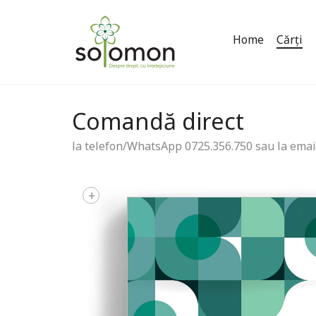
Home
Cărți
Comandă direct
la telefon/WhatsApp 0725.356.750 sau la emai
+