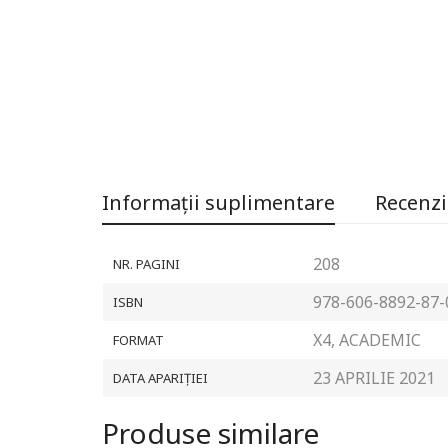
Informații suplimentare
Recenzii
208
NR. PAGINI
978-606-8892-87-
ISBN
X4, ACADEMIC
FORMAT
23 APRILIE 2021
DATA APARIȚIEI
Produse similare