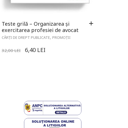
Teste grilă – Organizarea și
exercitarea profesiei de avocat
,
CĂRȚI DE DREPT PUBLICATE
PROMOȚII
6,40
LEI
32,00
LEI