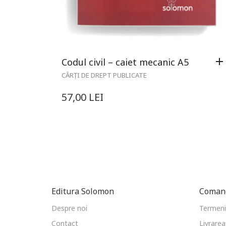
Codul civil – caiet mecanic A5
CĂRȚI DE DREPT PUBLICATE
57,00
LEI
Editura Solomon
Comand
Despre noi
Termeni 
Contact
Livrarea