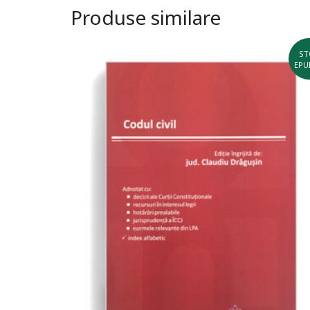
Produse similare
ST
EPU