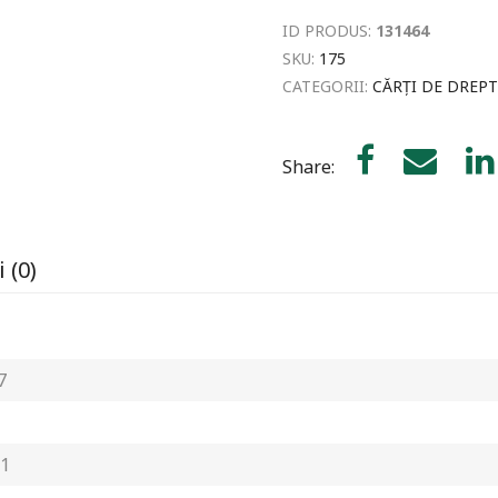
ID PRODUS:
131464
SKU:
175
CATEGORII:
CĂRȚI DE DREPT
Share:
 (0)
7
1