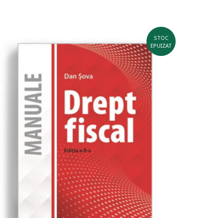
STOC
EPUIZAT