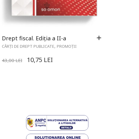
Drept fiscal. Ediția a II-a
,
CĂRȚI DE DREPT PUBLICATE
PROMOȚII
10,75
LEI
43,00
LEI