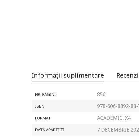
Informații suplimentare
Recenzii
856
NR. PAGINI
978-606-8892-88-
ISBN
ACADEMIC, X4
FORMAT
7 DECEMBRIE 202
DATA APARIȚIEI