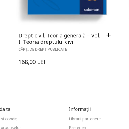
Drept civil. Teoria generală – Vol.
I. Teoria dreptului civil
CĂRȚI DE DREPT PUBLICATE
168,00
LEI
a ta
Informații
și condiții
Librarii partenere
 produselor
Parteneri