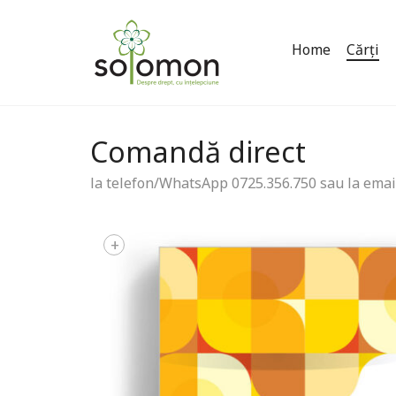
Home
Cărți
Comandă direct
la telefon/WhatsApp 0725.356.750 sau la emai
+