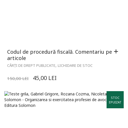
Codul de procedură fiscală. Comentariu pe
articole
,
CĂRȚI DE DREPT PUBLICATE
LICHIDARE DE STOC
45,00
LEI
150,00
LEI
STOC
EPUIZAT