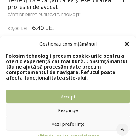
profesiei de avocat
,
CĂRȚI DE DREPT PUBLICATE
PROMOȚII
6,40
LEI
32,00
LEI
Gestionați consimțământul
Folosim tehnologii precum cookie-urile pentru a
oferi o experiență cât mai bună. Consimțământul
tău ne ajută să procesăm date precum
comportamentul de navigare. Refuzul poate
afecta funcționalitatea site-ului.
Accept
Copyright © 2024 - Editura Solomon
Respinge
Vezi preferințe