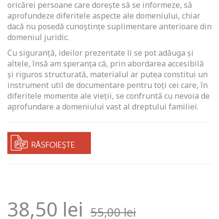
oricărei persoane care doreşte să se informeze, să
aprofundeze diferitele aspecte ale domeniului, chiar
dacă nu posedă cunoștințe suplimentare anterioare din
domeniul juridic.
Cu siguranţă, ideilor prezentate li se pot adăuga şi
altele, însă am speranţa că, prin abordarea accesibilă
și riguros structurată, materialul ar putea constitui un
instrument util de documentare pentru toţi cei care, în
diferitele momente ale vieţii, se confruntă cu nevoia de
aprofundare a domeniului vast al dreptului familiei.
38,50
lei
55,00
lei