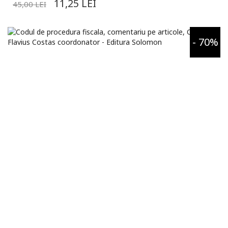
11,25
LEI
45,00
LEI
- 70%