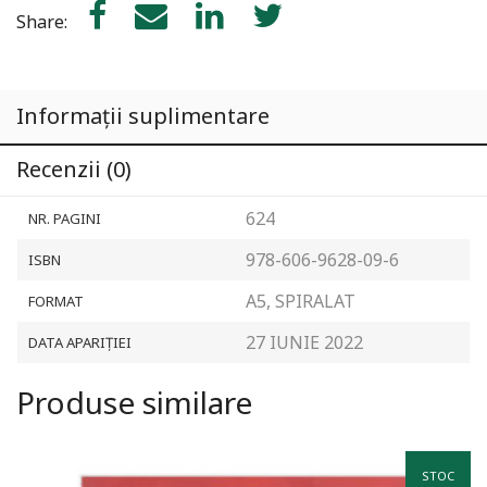
Share:
Informații suplimentare
Recenzii (0)
624
NR. PAGINI
978-606-9628-09-6
ISBN
A5, SPIRALAT
FORMAT
27 IUNIE 2022
DATA APARIȚIEI
Produse similare
STOC