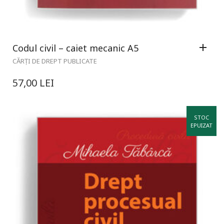
Codul civil – caiet mecanic A5
CĂRȚI DE DREPT PUBLICATE
57,00
LEI
STOC
EPUIZAT