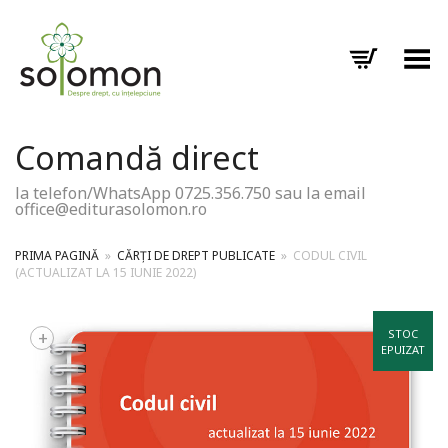
Toggle Menu
Comandă direct
la telefon/WhatsApp 0725.356.750 sau la email
office@editurasolomon.ro
PRIMA PAGINĂ
»
CĂRȚI DE DREPT PUBLICATE
»
CODUL CIVIL
(ACTUALIZAT LA 15 IUNIE 2022)
+
STOC
EPUIZAT