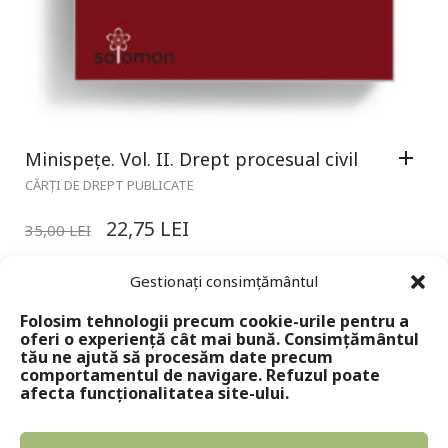
Minispețe. Vol. II. Drept procesual civil
CĂRȚI DE DREPT PUBLICATE
22,75
LEI
35,00
LEI
Gestionați consimțământul
Folosim tehnologii precum cookie-urile pentru a
oferi o experiență cât mai bună. Consimțământul
tău ne ajută să procesăm date precum
comportamentul de navigare. Refuzul poate
afecta funcționalitatea site-ului.