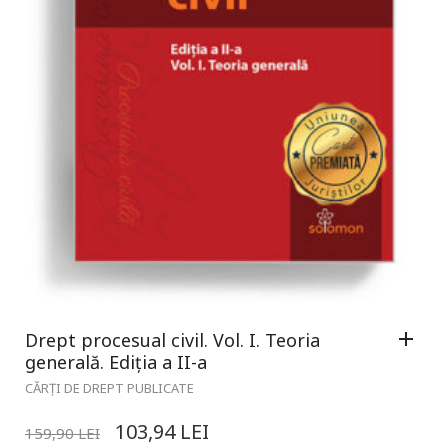
Drept procesual civil. Vol. I. Teoria
generală. Ediția a II-a
CĂRȚI DE DREPT PUBLICATE
103,94
LEI
159,90
LEI