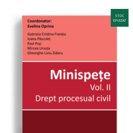
STOC
EPUIZAT