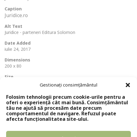
Caption
Juridice.ro
Alt Text
Juridice - parteneri Editura Solomon
Date Added
iulie 24, 2017
Dimensions
200 x 80
Size
17 Ko
Gestionați consimțământul
Folosim tehnologii precum cookie-urile pentru a
oferi o experiență cât mai bună. Consimțământul
tău ne ajută să procesăm date precum
comportamentul de navigare. Refuzul poate
afecta funcționalitatea site-ului.