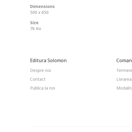
Dimensions
500 x 650
Size
76 Ko
Editura Solomon
Comand
Despre noi
Termeni 
Contact
Livrarea
Publica la noi
Modalită