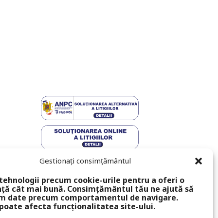
Gestionați consimțământul
tehnologii precum cookie-urile pentru a oferi o
ță cât mai bună. Consimțământul tău ne ajută să
m date precum comportamentul de navigare.
poate afecta funcționalitatea site-ului.