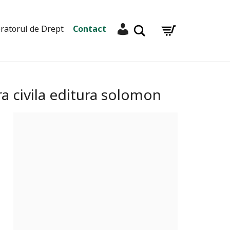
Contul meu
Caută
ratorul de Drept
Contact
ra civila editura solomon