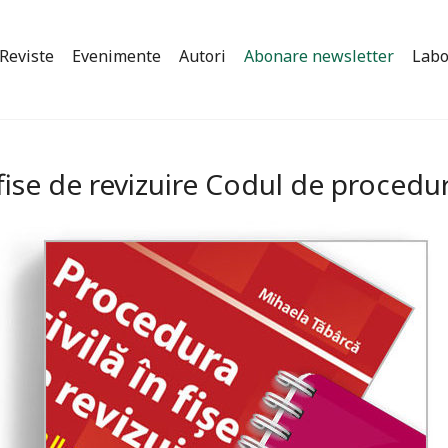
Reviste
Evenimente
Autori
Abonare newsletter
Labo
 fise de revizuire Codul de procedu