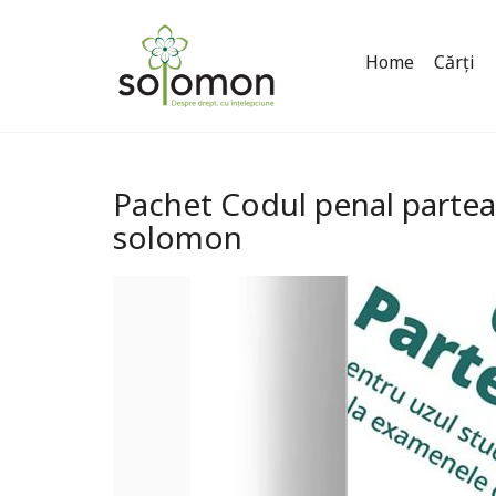
Home
Cărți
Pachet Codul penal partea
solomon