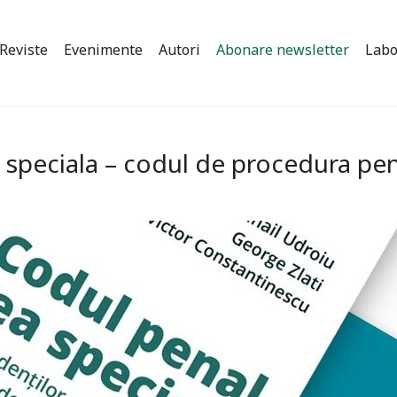
Reviste
Evenimente
Autori
Abonare newsletter
Labo
 speciala – codul de procedura pen