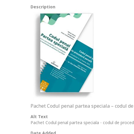
Description
Pachet Codul penal partea speciala – codul d
Alt Text
Pachet Codul penal partea speciala - codul de proce
Date Added