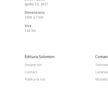
aprilie 23, 2021
Dimensions
1000 x 1300
Size
120 Ko
Editura Solomon
Comand
Despre noi
Termeni 
Contact
Livrarea
Publica la noi
Modalită