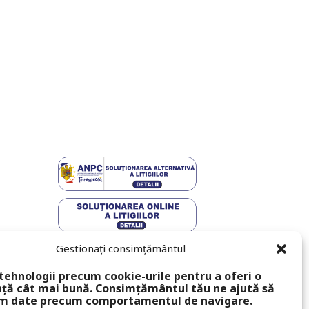
Gestionați consimțământul
tehnologii precum cookie-urile pentru a oferi o
ță cât mai bună. Consimțământul tău ne ajută să
m date precum comportamentul de navigare.