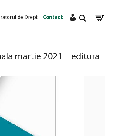
Contul meu
Caută
ratorul de Drept
Contact
ala martie 2021 – editura