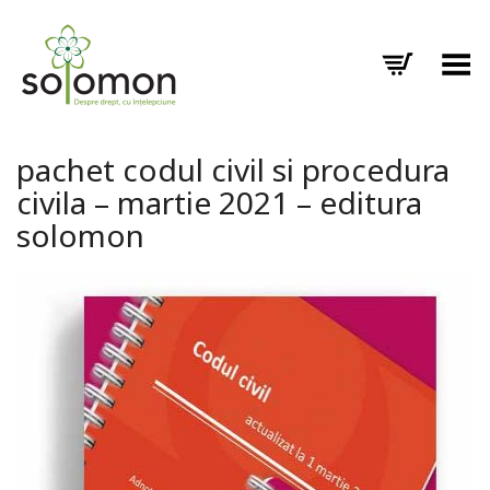
Toggle Menu
pachet codul civil si procedura
civila – martie 2021 – editura
solomon