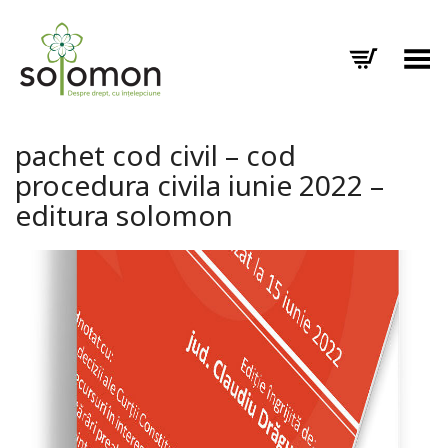
Toggle Menu
pachet cod civil – cod
procedura civila iunie 2022 –
editura solomon