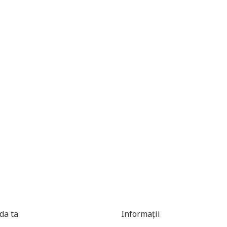
a ta
Informații