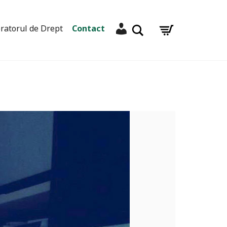
Contul meu
Caută
ratorul de Drept
Contact