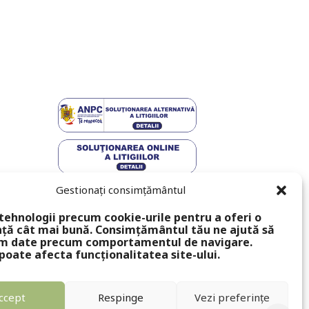
Gestionați consimțământul
tehnologii precum cookie-urile pentru a oferi o
ță cât mai bună. Consimțământul tău ne ajută să
m date precum comportamentul de navigare.
poate afecta funcționalitatea site-ului.
ccept
Respinge
Vezi preferințe