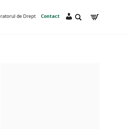
Contul meu
Caută
ratorul de Drept
Contact