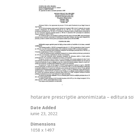
hotarare prescriptie anonimizata – editura s
Date Added
iunie 23, 2022
Dimensions
1058 x 1497