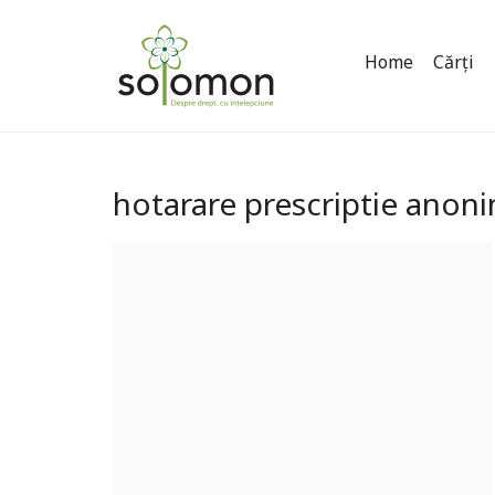
Home
Cărți
hotarare prescriptie anon