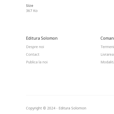
Size
367 Ko
Editura Solomon
Comand
Despre noi
Termeni 
Contact
Livrarea
Publica la noi
Modalită
Copyright © 2024 - Editura Solomon