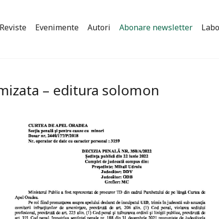
Reviste
Evenimente
Autori
Abonare newsletter
Labo
imizata – editura solomon