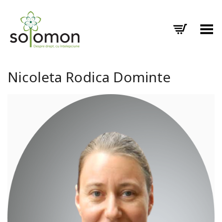
Toggle Menu
Nicoleta Rodica Dominte