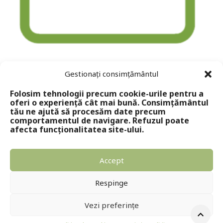
Plata ramburs – Editura Solomon
Gestionați consimțământul
Folosim tehnologii precum cookie-urile pentru a
oferi o experiență cât mai bună. Consimțământul
tău ne ajută să procesăm date precum
comportamentul de navigare. Refuzul poate
afecta funcționalitatea site-ului.
Accept
Copyright © 2024 - Editura Solomon
Respinge
Vezi preferințe