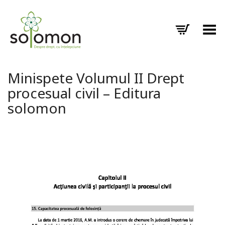
Toggle Menu
Minispete Volumul II Drept
procesual civil – Editura
solomon