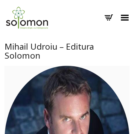
Toggle Menu
Mihail Udroiu – Editura
Solomon