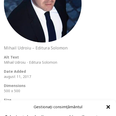
Mihail Udroiu – Editura Solomon
Alt Text
Mihail Udroiu - Editura Solomon
Date Added
august 11, 2017
Dimensions
500 x 500
Size
242 Ko
Gestionați consimțământul