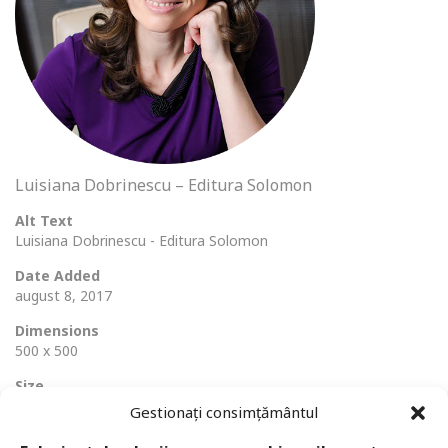
Luisiana Dobrinescu – Editura Solomon
Alt Text
Luisiana Dobrinescu - Editura Solomon
Date Added
august 8, 2017
Dimensions
500 x 500
Size
382 Ko
Gestionați consimțământul