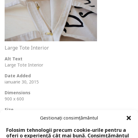
Large Tote Interior
Alt Text
Large Tote Interior
Date Added
ianuarie 30, 2015
Dimensions
900 x 600
Size
441 Ko
Gestionați consimțământul
Folosim tehnologii precum cookie-urile pentru a
oferi o experiență cât mai bună. Consimțământul