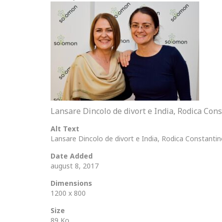
Lansare Dincolo de divort e India, Rodica Con
Alt Text
Lansare Dincolo de divort e India, Rodica Constantin
Date Added
august 8, 2017
Dimensions
1200 x 800
Size
89 Ko