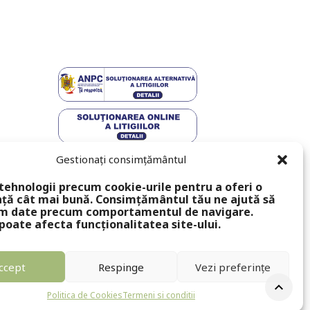
Gestionați consimțământul
tehnologii precum cookie-urile pentru a oferi o
ță cât mai bună. Consimțământul tău ne ajută să
m date precum comportamentul de navigare.
poate afecta funcționalitatea site-ului.
ccept
Respinge
Vezi preferințe
Politica de Cookies
Termeni si conditii