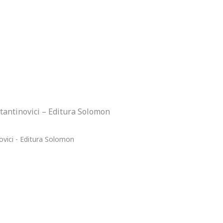
stantinovici – Editura Solomon
ovici - Editura Solomon