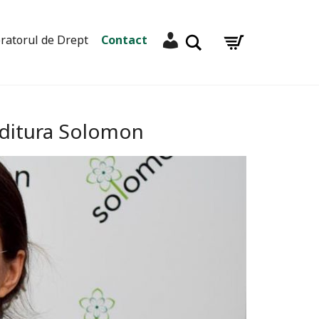
Contul meu
Caută
ratorul de Drept
Contact
 Editura Solomon