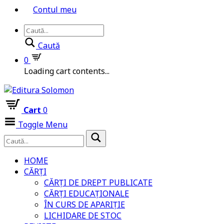
Contul meu
Caută
0
Loading cart contents...
Cart
0
Toggle Menu
HOME
CĂRȚI
CĂRȚI DE DREPT PUBLICATE
CĂRȚI EDUCAȚIONALE
ÎN CURS DE APARIȚIE
LICHIDARE DE STOC