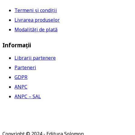
Termeni și condiții
Livrarea produselor
Modalități de plată
Informații
Librarii partenere
Parteneri
GDPR
ANPC
ANPC – SAL
Copyright © 2024 - Editura Solomon