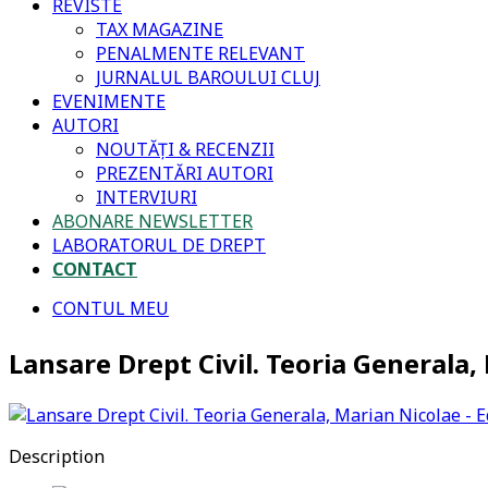
REVISTE
TAX MAGAZINE
PENALMENTE RELEVANT
JURNALUL BAROULUI CLUJ
EVENIMENTE
AUTORI
NOUTĂȚI & RECENZII
PREZENTĂRI AUTORI
INTERVIURI
ABONARE NEWSLETTER
LABORATORUL DE DREPT
CONTACT
CONTUL MEU
Lansare Drept Civil. Teoria Generala
Description