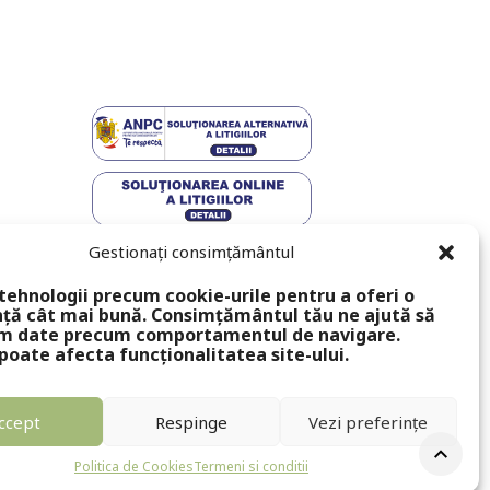
Gestionați consimțământul
tehnologii precum cookie-urile pentru a oferi o
ță cât mai bună. Consimțământul tău ne ajută să
m date precum comportamentul de navigare.
poate afecta funcționalitatea site-ului.
ccept
Respinge
Vezi preferințe
Politica de Cookies
Termeni si conditii