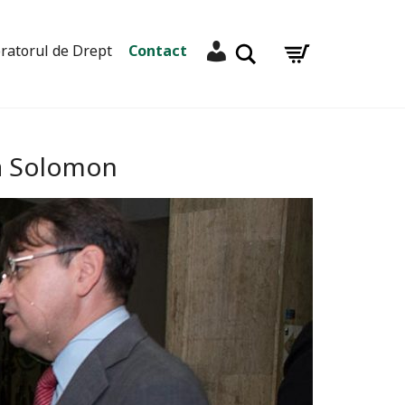
Contul meu
Caută
ratorul de Drept
Contact
ra Solomon