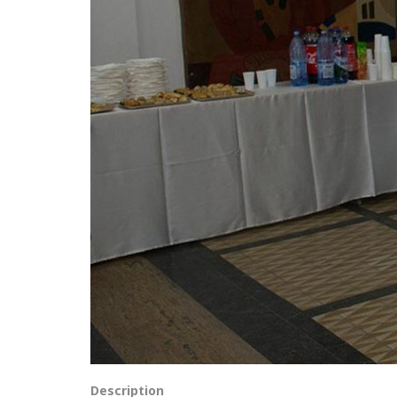
Description