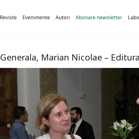
Reviste
Evenimente
Autori
Abonare newsletter
Labo
a Generala, Marian Nicolae – Editu