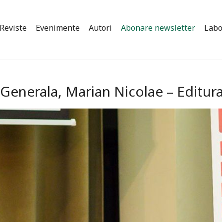
Reviste
Evenimente
Autori
Abonare newsletter
Labo
a Generala, Marian Nicolae – Editu