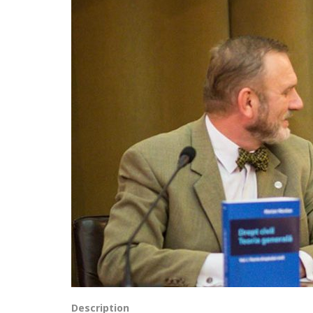
Description