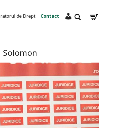
Contul meu
Caută
ratorul de Drept
Contact
ra Solomon