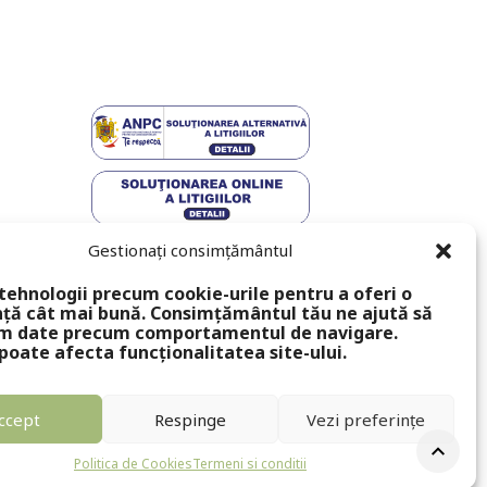
Gestionați consimțământul
tehnologii precum cookie-urile pentru a oferi o
ță cât mai bună. Consimțământul tău ne ajută să
m date precum comportamentul de navigare.
poate afecta funcționalitatea site-ului.
ccept
Respinge
Vezi preferințe
Politica de Cookies
Termeni si conditii