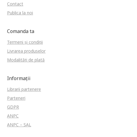
Contact
Publica la noi
Comanda ta
Termeni și condiții
Livrarea produselor
Modalități de plată
Informații
Librarii partenere
Parteneri
GDPR
ANPC
ANPC – SAL