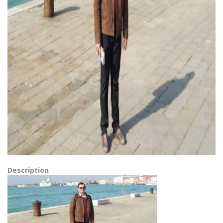
Description