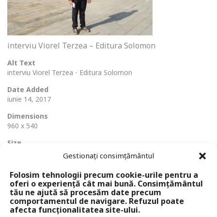
interviu Viorel Terzea – Editura Solomon
Alt Text
interviu Viorel Terzea - Editura Solomon
Date Added
iunie 14, 2017
Dimensions
960 x 540
Size
82 Ko
Gestionați consimțământul
Folosim tehnologii precum cookie-urile pentru a
oferi o experiență cât mai bună. Consimțământul
tău ne ajută să procesăm date precum
comportamentul de navigare. Refuzul poate
afecta funcționalitatea site-ului.