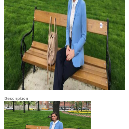
Description