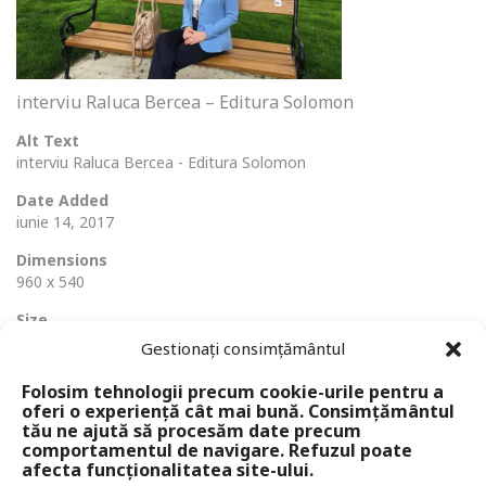
interviu Raluca Bercea – Editura Solomon
Alt Text
interviu Raluca Bercea - Editura Solomon
Date Added
iunie 14, 2017
Dimensions
960 x 540
Size
114 Ko
Gestionați consimțământul
Folosim tehnologii precum cookie-urile pentru a
oferi o experiență cât mai bună. Consimțământul
tău ne ajută să procesăm date precum
comportamentul de navigare. Refuzul poate
afecta funcționalitatea site-ului.