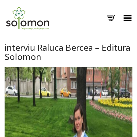
Toggle Menu
interviu Raluca Bercea – Editura
Solomon