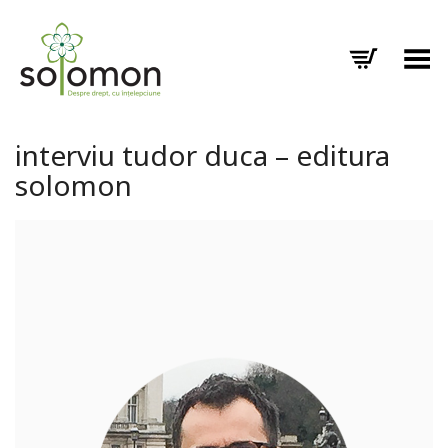
Toggle Menu
interviu tudor duca – editura
solomon