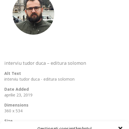
interviu tudor duca – editura solomon
Alt Text
interviu tudor duca - editura solomon
Date Added
aprilie 23, 2019
Dimensions
360 x 534
Size
147 Ko
Gestionați consimțământul